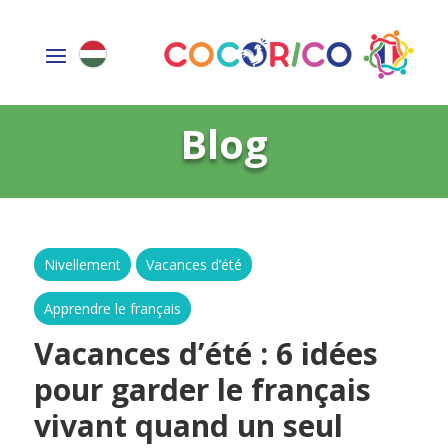
Blog
Nivellement
Vacances d’été
Apprendre le français
Vacances d’été : 6 idées
pour garder le français
vivant quand un seul