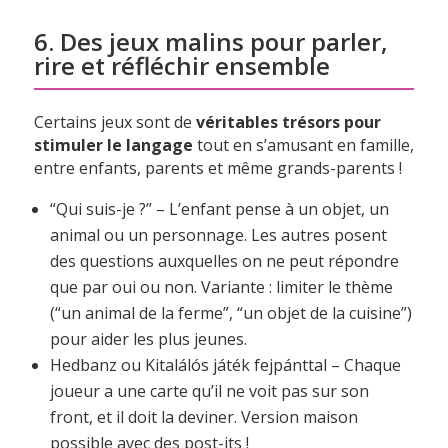
6. Des jeux malins pour parler,
rire et réfléchir ensemble
Certains jeux sont de
véritables trésors pour
stimuler le langage
tout en s’amusant en famille,
entre enfants, parents et même grands-parents !
“Qui suis-je ?” – L’enfant pense à un objet, un
animal ou un personnage. Les autres posent
des questions auxquelles on ne peut répondre
que par oui ou non. Variante : limiter le thème
(“un animal de la ferme”, “un objet de la cuisine”)
pour aider les plus jeunes.
Hedbanz ou Kitalálós játék fejpánttal – Chaque
joueur a une carte qu’il ne voit pas sur son
front, et il doit la deviner. Version maison
possible avec des post-its !