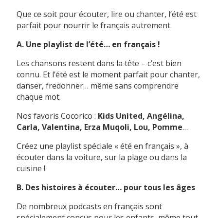
Que ce soit pour écouter, lire ou chanter, l’été est
parfait pour nourrir le français autrement.
A. Une playlist de l’été… en français !
Les chansons restent dans la tête – c’est bien
connu. Et l’été est le moment parfait pour chanter,
danser, fredonner… même sans comprendre
chaque mot.
Nos favoris Cocorico :
Kids United, Angélina,
Carla, Valentina, Erza Muqoli, Lou, Pomme
…
Créez une playlist spéciale « été en français », à
écouter dans la voiture, sur la plage ou dans la
cuisine !
B. Des histoires à écouter… pour tous les âges
De nombreux podcasts en français sont
spécialement conçus pour les enfants, même tout-