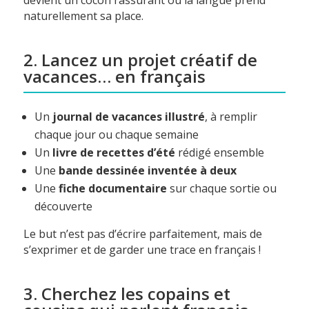
devient un cocon rassurant où la langue prend
naturellement sa place.
2. Lancez un projet créatif de
vacances… en français
Un
journal de vacances illustré
, à remplir
chaque jour ou chaque semaine
Un
livre de recettes d’été
rédigé ensemble
Une
bande dessinée inventée à deux
Une
fiche documentaire
sur chaque sortie ou
découverte
Le but n’est pas d’écrire parfaitement, mais de
s’exprimer et de garder une trace en français !
3. Cherchez les copains et