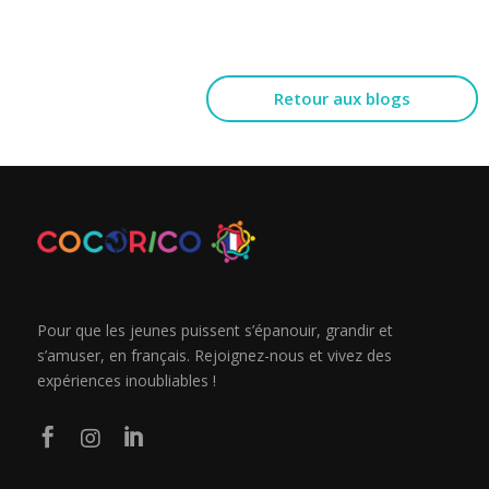
Retour aux blogs
Pour que les jeunes puissent s’épanouir, grandir et
s’amuser, en français. Rejoignez-nous et vivez des
expériences inoubliables !


