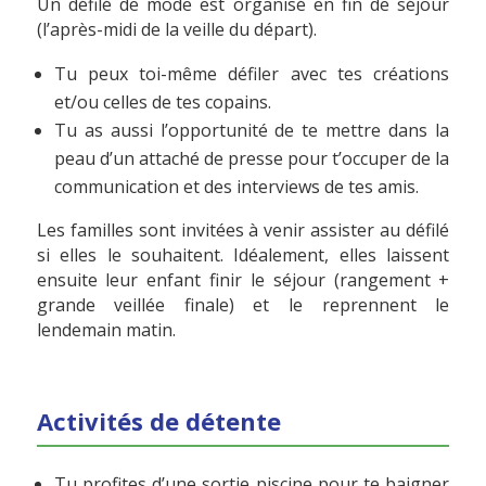
Un défilé de mode est organisé en fin de séjour
(l’après-midi de la veille du départ).
Tu peux toi-même défiler avec tes créations
et/ou celles de tes copains.
Tu as aussi l’opportunité de te mettre dans la
peau d’un attaché de presse pour t’occuper de la
communication et des interviews de tes amis.
Les familles sont invitées à venir assister au défilé
si elles le souhaitent. Idéalement, elles laissent
ensuite leur enfant finir le séjour (rangement +
grande veillée finale) et le reprennent le
lendemain matin.
Activités de détente
Tu profites d’une sortie piscine pour te baigner