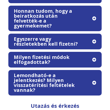
Honnan tudom, hogy a
beiratkozás után
felvették-e a
gyermekemet?
Egyszerre vagy
részletekben kell fizetni?
Milyen fizetési módok
elfogadottak?
Lemondható-e a
jelentkezés? Milyen
visszatérítési feltételek
vannak?
Utazás és érkezés