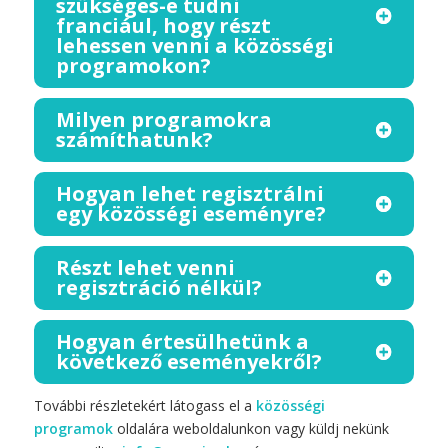
szükséges-e tudni
franciául, hogy részt
lehessen venni a közösségi
programokon?
Milyen programokra
számíthatunk?
Hogyan lehet regisztrálni
egy közösségi eseményre?
Részt lehet venni
regisztráció nélkül?
Hogyan értesülhetünk a
következő eseményekről?
További részletekért látogass el a
közösségi
programok
oldalára weboldalunkon vagy küldj nekünk