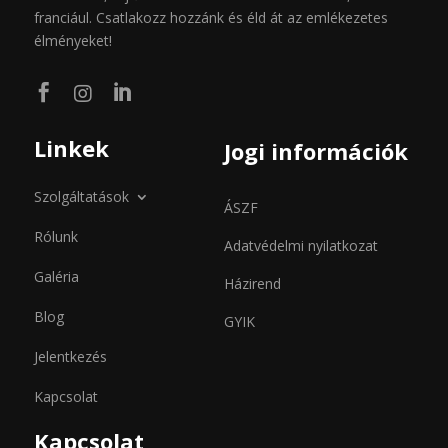
franciául. Csatlakozz hozzánk és éld át az emlékezetes
élményeket!



Linkek
Jogi információk
Szolgáltatások
ÁSZF
Rólunk
Adatvédelmi nyilatkozat
Galéria
Házirend
Blog
GYIK
Jelentkezés
Kapcsolat
Kapcsolat