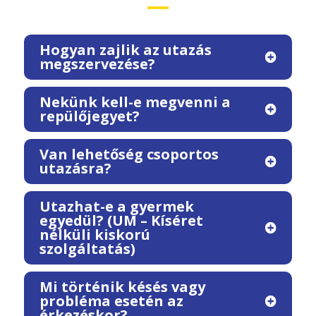
Hogyan zajlik az utazás
megszervezése?
Nekünk kell-e megvenni a
repülőjegyet?
Van lehetőség csoportos
utazásra?
Utazhat-e a gyermek
egyedül? (UM – Kíséret
nélküli kiskorú
szolgáltatás)
Mi történik késés vagy
probléma esetén az
érkezéskor?