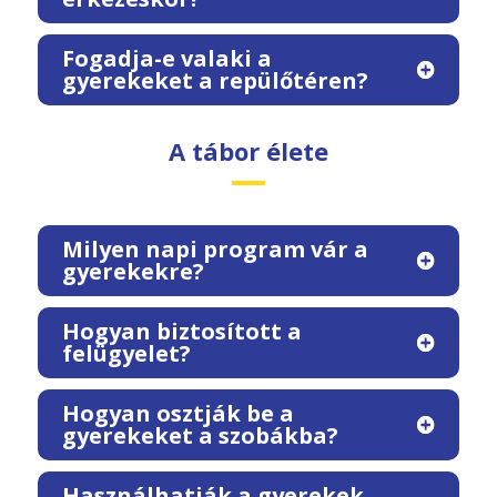
Fogadja-e valaki a
gyerekeket a repülőtéren?
A tábor élete
Milyen napi program vár a
gyerekekre?
Hogyan biztosított a
felügyelet?
Hogyan osztják be a
gyerekeket a szobákba?
Használhatják a gyerekek