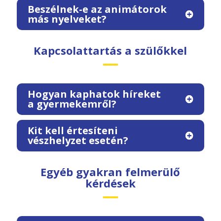
Beszélnek-e az animátorok
más nyelveket?
Kapcsolattartás a szülőkkel
Hogyan kaphatok híreket
a gyermekemről?
Kit kell értesíteni
vészhelyzet esetén?
Egyéb gyakran felmerülő
kérdések