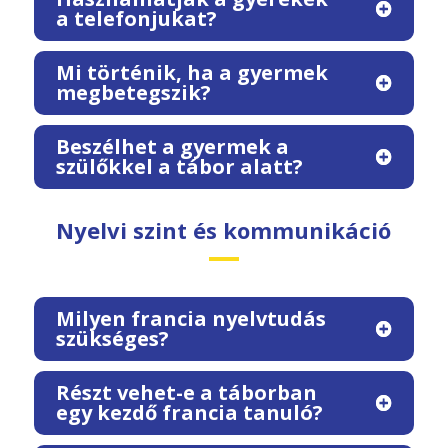
a telefonjukat?
Mi történik, ha a gyermek
megbetegszik?
Beszélhet a gyermek a
szülőkkel a tábor alatt?
Nyelvi szint és kommunikáció
Milyen francia nyelvtudás
szükséges?
Részt vehet-e a táborban
egy kezdő francia tanuló?