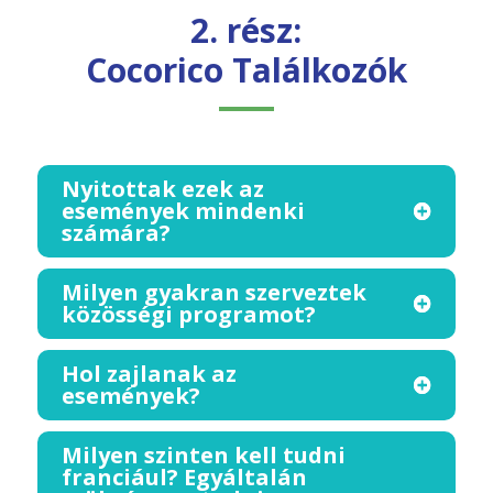
2. rész:
Cocorico Találkozók
Nyitottak ezek az
események mindenki
számára?
Milyen gyakran szerveztek
közösségi programot?
Hol zajlanak az
események?
Milyen szinten kell tudni
franciául? Egyáltalán