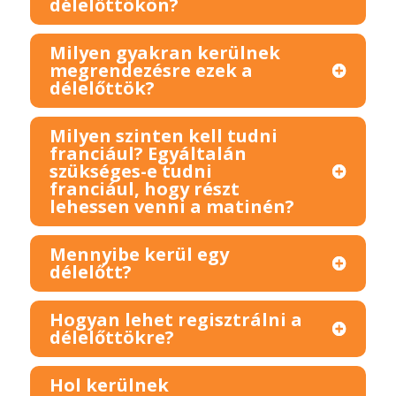
délelőttökön?
Milyen gyakran kerülnek
megrendezésre ezek a
délelőttök?
Milyen szinten kell tudni
franciául? Egyáltalán
szükséges-e tudni
franciául, hogy részt
lehessen venni a matinén?
Mennyibe kerül egy
délelőtt?
Hogyan lehet regisztrálni a
délelőttökre?
Hol kerülnek