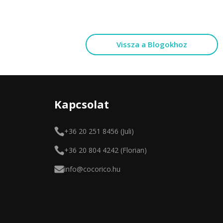
Vissza a Blogokhoz
Kapcsolat
+36 20 251 8456 (Juli)
+36 20 804 4242 (Florian)
info@cocorico.hu