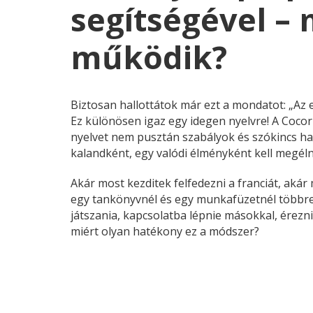
segítségével – 
működik?
Biztosan hallottátok már ezt a mondatot: „Az e
Ez különösen igaz egy idegen nyelvre! A Coco
nyelvet nem pusztán szabályok és szókincs ha
kalandként, egy valódi élményként kell megéln
Akár most kezditek felfedezni a franciát, aká
egy tankönyvnél és egy munkafüzetnél többre 
játszania, kapcsolatba lépnie másokkal, éreznie
miért olyan hatékony ez a módszer?