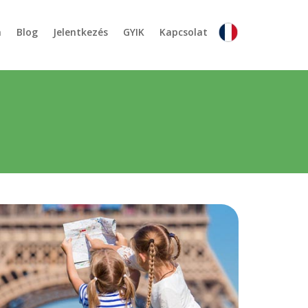
a
Blog
Jelentkezés
GYIK
Kapcsolat